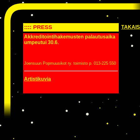
:::: PRESS
TAKAIS
Akkreditointihakemusten palautusaika
umpeutui 30.6.
Joensuun Popmuusikot ry. toimisto p. 013-225 550
Artistikuvia