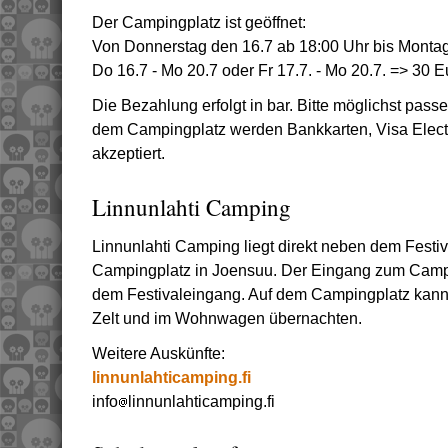
Der Campingplatz ist geöffnet:
Von Donnerstag den 16.7 ab 18:00 Uhr bis Montag
Do 16.7 - Mo 20.7 oder Fr 17.7. - Mo 20.7. => 30 
Die Bezahlung erfolgt in bar. Bitte möglichst pass
dem Campingplatz werden Bankkarten, Visa Electr
akzeptiert.
Linnunlahti Camping
Linnunlahti Camping liegt direkt neben dem Festiva
Campingplatz in Joensuu. Der Eingang zum Campi
dem Festivaleingang. Auf dem Campingplatz kann
Zelt und im Wohnwagen übernachten.
Weitere Auskünfte:
linnunlahticamping.fi
info
linnunlahticamping.fi