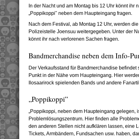
In der Nacht und am Montag bis 12 Uhr könnt ihr
„Poppikoppi" neben dem Haupteingang fragen.
Nach dem Festival, ab Montag 12 Uhr, werden di
Polizeistelle Joensuu weitergegeben. Unter der
könnt ihr nach verlorenen Sachen fragen.
Bandmerchandise neben dem Info-Pun
Der Verkaufsstand für Bandmerchandise befindet s
Punkt in der Nähe vom Haupteingang. Hier werden
Ilosaarirock spielenden Bands und andere Fanartik
„Poppikoppi”
„Poppikoppi, neben dem Haupteingang gelegen, ist
Problemlösungszentrum. Hier finden alle Probleme
den anderen Stellen nicht aufklären lassen, eine L
Tickets, Armbändern, Fundsachen usw. haben, dan