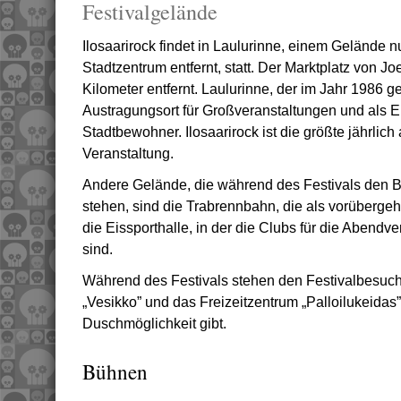
Festivalgelände
Ilosaarirock findet in Laulurinne, einem Gelände
Stadtzentrum entfernt, statt. Der Marktplatz von J
Kilometer entfernt. Laulurinne, der im Jahr 1986 g
Austragungsort für Großveranstaltungen und als E
Stadtbewohner. Ilosaarirock ist die größte jährlic
Veranstaltung.
Andere Gelände, die während des Festivals den 
stehen, sind die Trabrennbahn, die als vorüberge
die Eissporthalle, in der die Clubs für die Abendv
sind.
Während des Festivals stehen den Festivalbesuc
„Vesikko” und das Freizeitzentrum „Palloilukeidas
Duschmöglichkeit gibt.
Bühnen