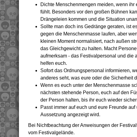
Dichte Menschenmengen meiden, wenn ihr 
fühlt. Besonders vor den großen Bühnen kan
Drängeleien kommen und die Situation un
Sollte man doch ins Gedränge geraten, ist es 
gegen die Menschenmasse laufen, aber wenn 
kleinen Moment normalisiert, nach außen str
das Gleichgewicht zu halten. Macht Person
aufmerksam - das Festivalpersonal und die 
helfen euch.
Sofort das Ordnungspersonal informieren, we
anderes seht, was eure oder die Sicherheit 
Wenn es euch unter der Menschenmasse schwi
nächsten stehende Person, euch auf den Füs
der Person halten, bis ihr euch wieder sicher 
Passt immer auf euch und eure Freunde auf 
Aussetzung angezeigt wird.
Bei Nichtbeachtung der Anweisungen der Festivalv
vom Festivalgelände.