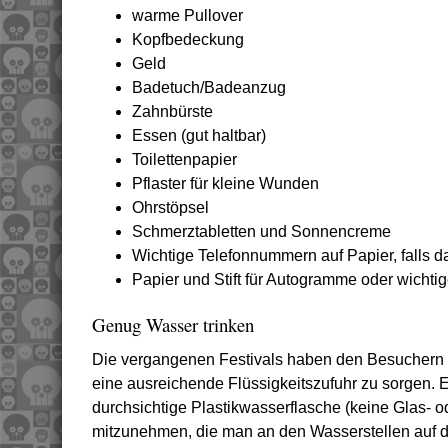
warme Pullover
Kopfbedeckung
Geld
Badetuch/Badeanzug
Zahnbürste
Essen (gut haltbar)
Toilettenpapier
Pflaster für kleine Wunden
Ohrstöpsel
Schmerztabletten und Sonnencreme
Wichtige Telefonnummern auf Papier, falls d
Papier und Stift für Autogramme oder wicht
Genug Wasser trinken
Die vergangenen Festivals haben den Besuchern gez
eine ausreichende Flüssigkeitszufuhr zu sorgen. E
durchsichtige Plastikwasserflasche (keine Glas- o
mitzunehmen, die man an den Wasserstellen auf d