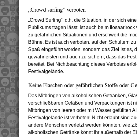
„Crowd surfing” verboten
„Crowd Surfing”, d.h. die Situation, in der sich e
Publikums tragen lässt, ist auch beim Ilosaarirock 
zu gefährlichen Situationen und erschwert die mögl
Bühne. Es ist auch verboten, auf den Schultern zu 
Spaß eingeführt worden, sondern das Ziel ist es, 
gewährleisten und auch zu sichern, dass das Fes
bereitet. Bei Nichtbeachtung dieses Verbotes erfo
Festivalgelände.
Keine Flaschen oder gefährlichen Stoffe oder G
Das Mitbringen von alkoholischen Getränken, Gl
verschließbaren Gefäßen und Verpackungen ist nic
Mitbringen von leeren oder mit Wasser gefüllten A
Festivalgelände ist verboten! Nicht erlaubt sind 
andere Menschen verletzt werden könnten, wie z.
alkoholischen Getränke könnt ihr außerhalb der E