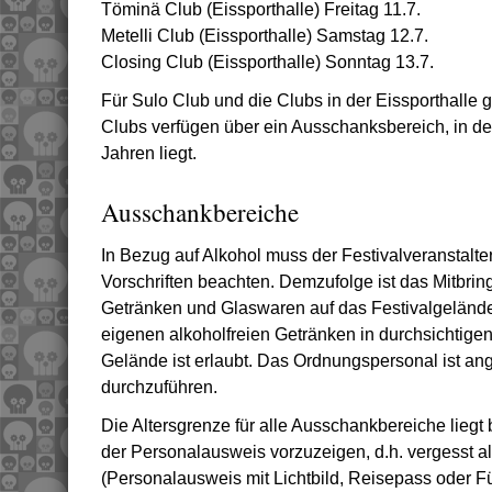
Töminä Club (Eissporthalle) Freitag 11.7.
Metelli Club (Eissporthalle) Samstag 12.7.
Closing Club (Eissporthalle) Sonntag 13.7.
Für Sulo Club und die Clubs in der Eissporthalle g
Clubs verfügen über ein Ausschanksbereich, in de
Jahren liegt.
Ausschankbereiche
In Bezug auf Alkohol muss der Festivalveranstalt
Vorschriften beachten. Demzufolge ist das Mitbri
Getränken und Glaswaren auf das Festivalgelände
eigenen alkoholfreien Getränken in durchsichtigen
Gelände ist erlaubt. Das Ordnungspersonal ist an
durchzuführen.
Die Altersgrenze für alle Ausschankbereiche liegt 
der Personalausweis vorzuzeigen, d.h. vergesst a
(Personalausweis mit Lichtbild, Reisepass oder 