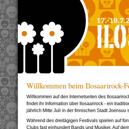
Willkommen beim Ilosaarirock-Fe
Willkommen auf den Internetseiten des Ilosaariroc
findet ihr Information über Ilosaarirock - ein tradit
jährlich Mitte Juli in der finnischen Stadt Joensuu s
Während des dreitägigen Festivals spielen auf fü
Clubs fast einhundert Bands und Musiker. Auf dem 