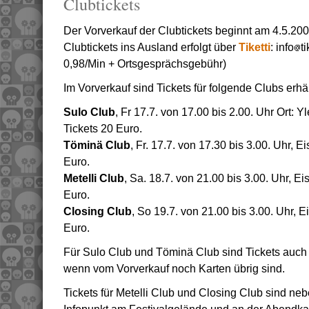
Clubtickets
Der Vorverkauf der Clubtickets beginnt am 4.5.200
Clubtickets ins Ausland erfolgt über
Tiketti
: info
t
0,98/Min + Ortsgesprächsgebühr)
Im Vorverkauf sind Tickets für folgende Clubs erhäl
Sulo Club
, Fr 17.7. von 17.00 bis 2.00. Uhr Ort:
Tickets 20 Euro.
Töminä Club
, Fr. 17.7. von 17.30 bis 3.00. Uhr, 
Euro.
Metelli Club
, Sa. 18.7. von 21.00 bis 3.00. Uhr, E
Euro.
Closing Club
, So 19.7. von 21.00 bis 3.00. Uhr, 
Euro.
Für Sulo Club und Töminä Club sind Tickets auch 
wenn vom Vorverkauf noch Karten übrig sind.
Tickets für Metelli Club und Closing Club sind n