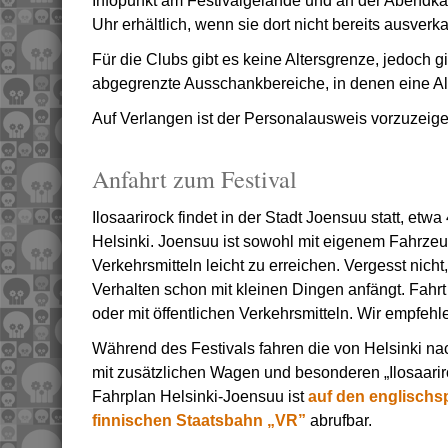
Infopunkt am Festivalgelände und an der Abendkas
Uhr erhältlich, wenn sie dort nicht bereits ausverk
Für die Clubs gibt es keine Altersgrenze, jedoch g
abgegrenzte Ausschankbereiche, in denen eine Alt
Auf Verlangen ist der Personalausweis vorzuzeige
Anfahrt zum Festival
Ilosaarirock findet in der Stadt Joensuu statt, etw
Helsinki. Joensuu ist sowohl mit eigenem Fahrzeug
Verkehrsmitteln leicht zu erreichen. Vergesst nic
Verhalten schon mit kleinen Dingen anfängt. Fahr
oder mit öffentlichen Verkehrsmitteln. Wir empfehl
Während des Festivals fahren die von Helsinki 
mit zusätzlichen Wagen und besonderen „Ilosaari
Fahrplan Helsinki-Joensuu ist
auf den englischs
finnischen Staatsbahn „VR”
abrufbar.