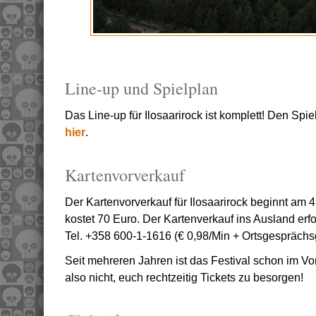
Line-up und Spielplan
Das Line-up für Ilosaarirock ist komplett! Den Spiel
hier
.
Kartenvorverkauf
Der Kartenvorverkauf für Ilosaarirock beginnt am 
kostet 70 Euro. Der Kartenverkauf ins Ausland erf
Tel. +358 600-1-1616 (€ 0,98/Min + Ortsgespräch
Seit mehreren Jahren ist das Festival schon im Vo
also nicht, euch rechtzeitig Tickets zu besorgen!