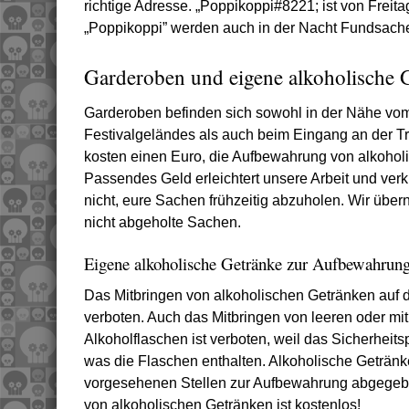
richtige Adresse. „Poppikoppi#8221; ist von Freita
„Poppikoppi” werden auch in der Nacht Fundsach
Garderoben und eigene alkoholische 
Garderoben befinden sich sowohl in der Nähe vo
Festivalgeländes als auch beim Eingang an der 
kosten einen Euro, die Aufbewahrung von alkoholi
Passendes Geld erleichtert unsere Arbeit und verk
nicht, eure Sachen frühzeitig abzuholen. Wir übe
nicht abgeholte Sachen.
Eigene alkoholische Getränke zur Aufbewahrun
Das Mitbringen von alkoholischen Getränken auf d
verboten. Auch das Mitbringen von leeren oder mit
Alkoholflaschen ist verboten, weil das Sicherheits
was die Flaschen enthalten. Alkoholische Geträn
vorgesehenen Stellen zur Aufbewahrung abgege
von alkoholischen Getränken ist kostenlos!