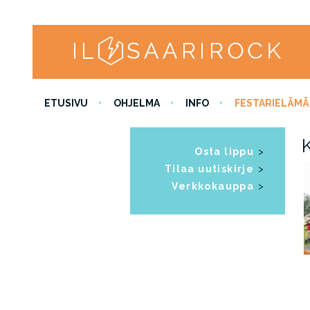
ETUSIVU
OHJELMA
INFO
FESTARIELÄMÄ
Osta lippu
>
Tilaa uutiskirje
>
Verkkokauppa
>