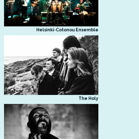
Helsinki-Cotonou Ensemble
The Holy