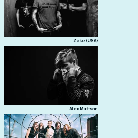
Zeke (USA)
Alex Mattson