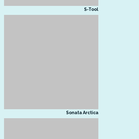
S-Tool
Sonata Arctica