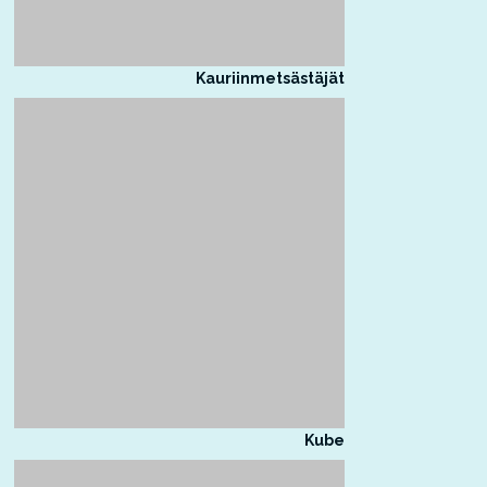
Kauriinmetsästäjät
Kube