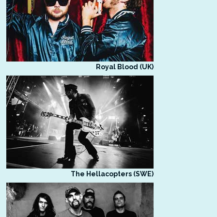
Royal Blood (UK)
The Hellacopters (SWE)