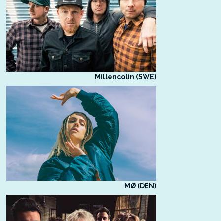
Millencolin (SWE)
MØ (DEN)