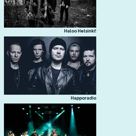
Haloo Helsinki!
Happoradio