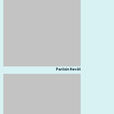
Pariisin Kevät