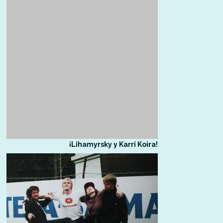
¡Lihamyrsky y Karri Koira!