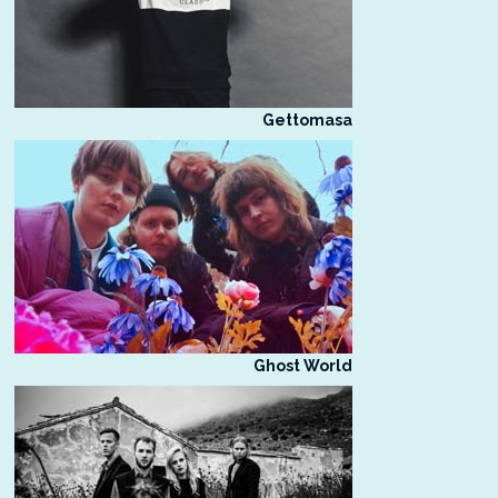
Gettomasa
Ghost World