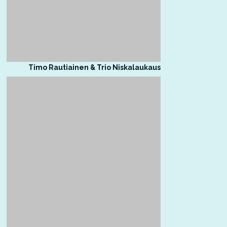
Timo Rautiainen & Trio Niskalaukaus