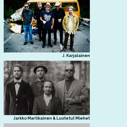
J. Karjalainen
Jarkko Martikainen & Luotetut Miehet