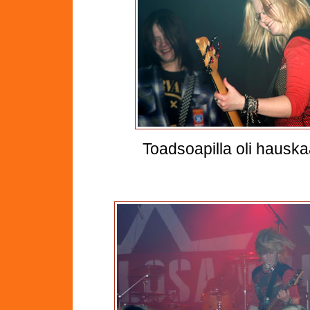
Toadsoapilla oli hauskaa