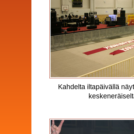
Kahdelta iltapäivällä näytt
keskeneräiselt