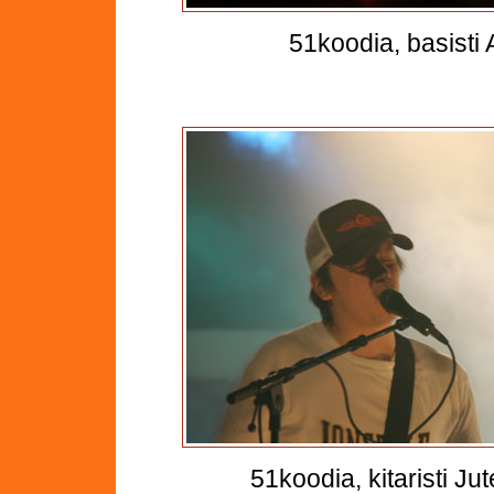
51koodia, basisti
51koodia, kitaristi Jut