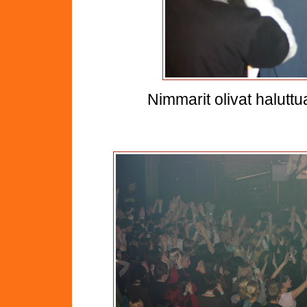
Nimmarit olivat haluttu