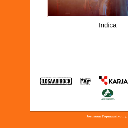
Indica
Joensuun Popmuusikot ry,