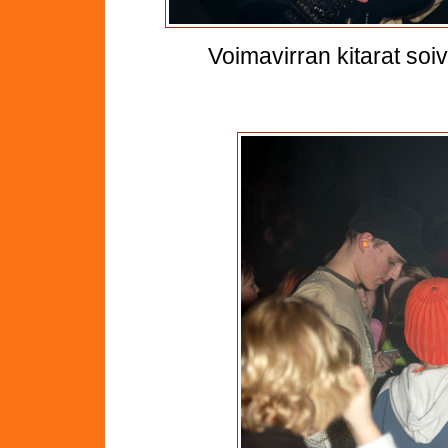
Voimavirran kitarat soiv