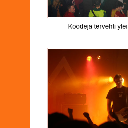
Koodeja tervehti yle