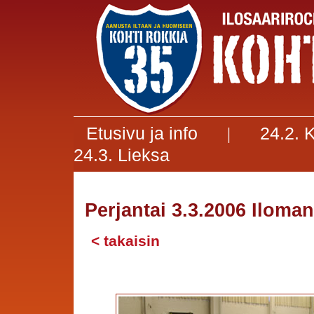
Etusivu ja info
24.2. K
|
24.3. Lieksa
Perjantai 3.3.2006 Ilomant
< takaisin