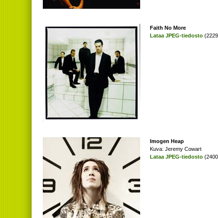
Faith No More
Lataa JPEG-tiedosto
(2229
Imogen Heap
Kuva: Jeremy Cowart
Lataa JPEG-tiedosto
(2400 