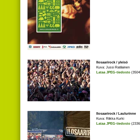
Ilosaarirock / yleisö
Kuva: Jussi Ratilainen
Lataa JPEG-tiedosto
(3504 
Ilosaarirock / Laulurinne
Kuva: Riikka Kurki
Lataa JPEG-tiedosto
(2336 