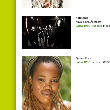
Katatonia
Kuva: Linda Åkerberg
Lataa JPEG-tiedosto
(4368 
Queen Ifrica
Lataa JPEG-tiedosto
(2336 