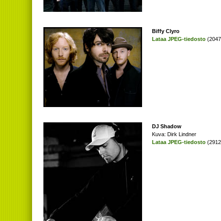
Biffy Clyro
Lataa JPEG-tiedosto
(2047 
DJ Shadow
Kuva: Dirk Lindner
Lataa JPEG-tiedosto
(2912 