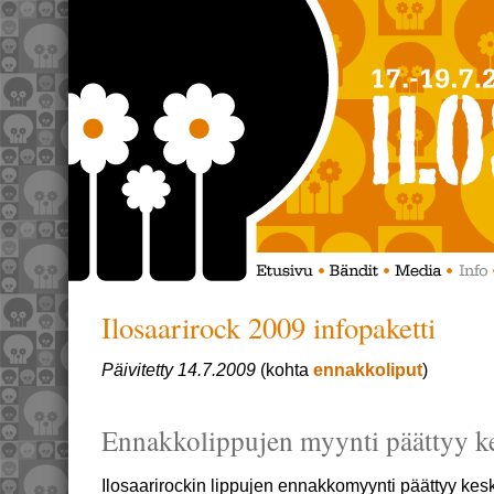
Ilosaarirock 2009 infopaketti
Päivitetty 14.7.2009
(kohta
ennakkoliput
)
Ennakkolippujen myynti päättyy ke
Ilosaarirockin lippujen ennakkomyynti päättyy kesk