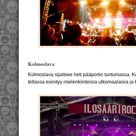
Kolmoslava
Kolmoslava sijaitsee heti pääportin tuntumassa.
teltassa esiintyy mielenkiintoisia ulkomaalaisia ja 