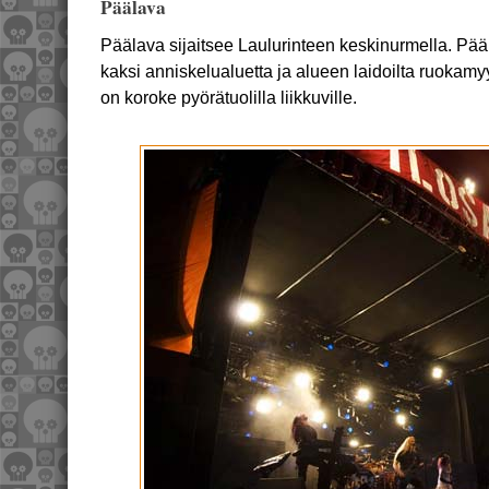
Päälava
Päälava sijaitsee Laulurinteen keskinurmella. Pää
kaksi anniskelualuetta ja alueen laidoilta ruokamyy
on koroke pyörätuolilla liikkuville.