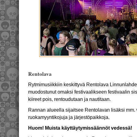
Rentolava
Rytmimusiikkiin keskittyvä Rentolava Linnunlahd
muodostunut omaksi festivaalikseen festivaalin si
kiireet pois, rentoudutaan ja nautitaan.
Rannan alueella sijaitsee Rentolavan lisäksi mm.
ruokamyyntikojuja ja järjestöpaikkoja.
Huom! Muista käyttäytymissäännöt vedessä!