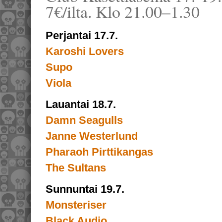
7€/ilta. Klo 21.00–1.30
Perjantai 17.7.
Karoshi Lovers
Supo
Viola
Lauantai 18.7.
Damn Seagulls
Janne Westerlund
Pharaoh Pirttikangas
The Sultans
Sunnuntai 19.7.
Monsteriser
Black Audio