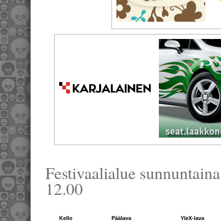
Festivaalialue sunnuntaina
12.00
Kello
Päälava
YleX-lava