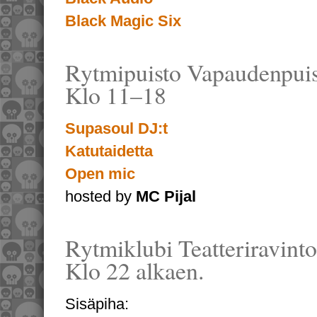
Black Magic Six
Rytmipuisto Vapaudenpuist
Klo 11–18
Supasoul DJ:t
Katutaidetta
Open mic
hosted by
MC Pijal
Rytmiklubi Teatteriravinto
Klo 22 alkaen.
Sisäpiha: