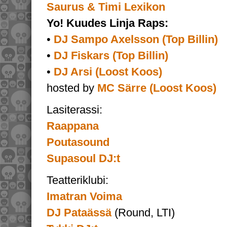
Saurus & Timi Lexikon
Yo! Kuudes Linja Raps:
•
DJ Sampo Axelsson (Top Billin)
•
DJ Fiskars (Top Billin)
•
DJ Arsi (Loost Koos)
hosted by
MC Särre (Loost Koos)
Lasiterassi:
Raappana
Poutasound
Supasoul DJ:t
Teatteriklubi:
Imatran Voima
DJ Pataässä
(Round, LTI)