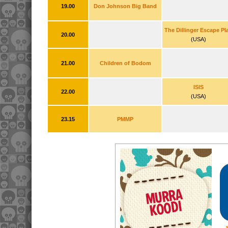
19.00
Don Johnson Big Band
The Dillinger Escape Pl
20.00
(USA)
21.00
Children of Bodom
ISIS
22.00
(USA)
23.15
PMMP