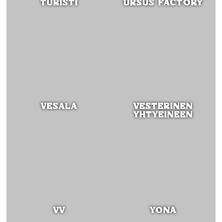
TURISTI
URSUS FACTORY
VESALA
VESTERINEN
YHTYEINEEN
VV
YONA