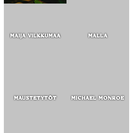
MAIJA VILKKUMAA
MALLA
MAUSTETYTÖT
MICHAEL MONROE