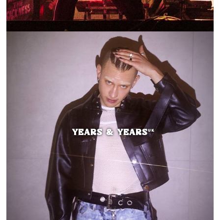
YEARS & YEARS
UK