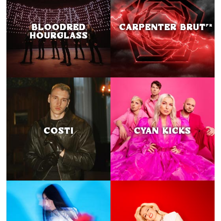
BLOODRED
CARPENTER BRUT
FR
HOURGLASS
COSTI
CYAN KICKS