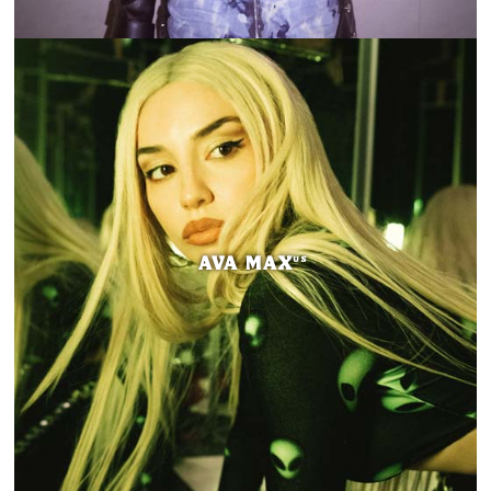
AVA MAX
US