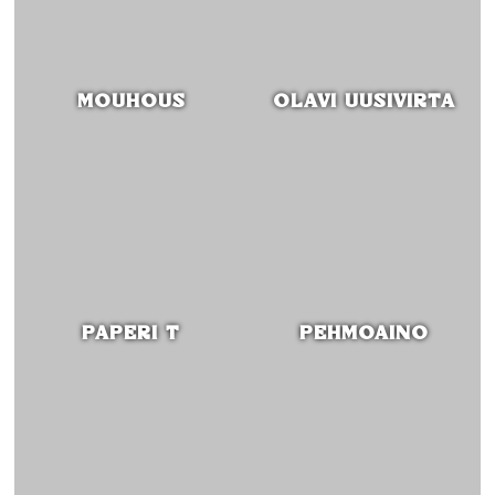
MOUHOUS
OLAVI UUSIVIRTA
PAPERI T
PEHMOAINO