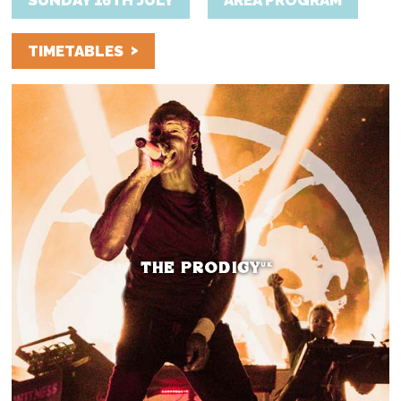
>
TIMETABLES
THE PRODIGY
UK