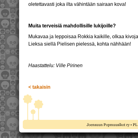
oletettavasti joka ilta vähintään sairaan kova!
Muita terveisiä mahdollisille lukijoille?
Mukavaa ja leppoisaa Rokkia kaikille, olkaa kivoja i
Lieksa siellä Pielisen pielessä, kohta nähhään!
Haastattelu: Ville Pirinen
< takaisin