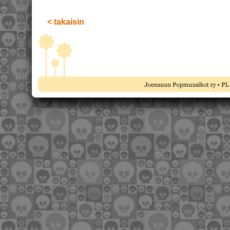
< takaisin