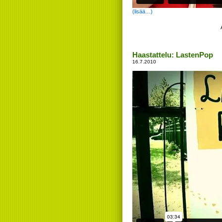
(lisää…)
Haastattelu: LastenPop
16.7.2010