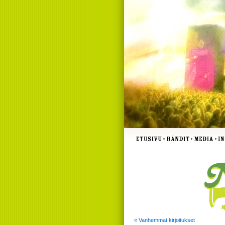
« Vanhemmat kirjoitukset