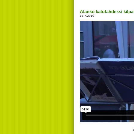
Alanko katutähdeksi kilpa
17.7.2010