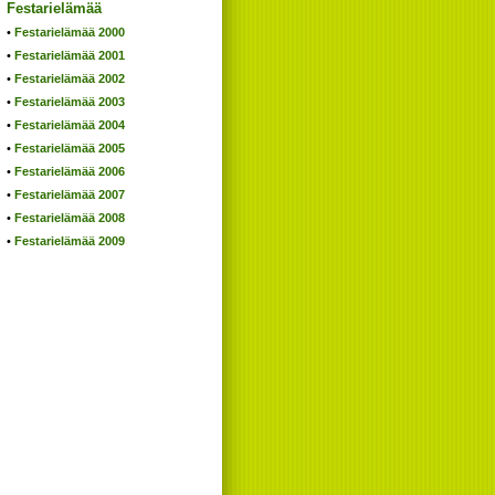
Festarielämää
Festarielämää 2000
Festarielämää 2001
Festarielämää 2002
Festarielämää 2003
Festarielämää 2004
Festarielämää 2005
Festarielämää 2006
Festarielämää 2007
Festarielämää 2008
Festarielämää 2009