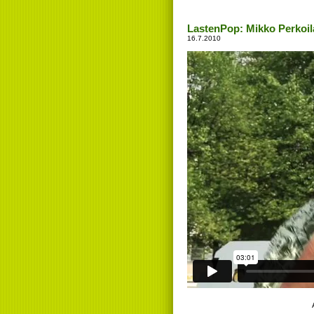
LastenPop: Mikko Perkoil
16.7.2010