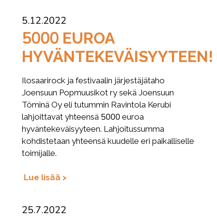
5.12.2022
5000 EUROA
HYVÄNTEKEVÄISYYTEEN!
Ilosaarirock ja festivaalin järjestäjätaho
Joensuun Popmuusikot ry sekä Joensuun
Töminä Oy eli tutummin Ravintola Kerubi
lahjoittavat yhteensä 5000 euroa
hyväntekeväisyyteen. Lahjoitussumma
kohdistetaan yhteensä kuudelle eri paikalliselle
toimijalle.
Lue lisää >
25.7.2022