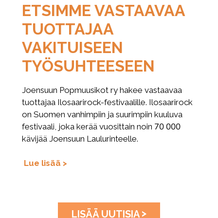
ETSIMME VASTAAVAA
TUOTTAJAA
VAKITUISEEN
TYÖSUHTEESEEN
Joensuun Popmuusikot ry hakee vastaavaa
tuottajaa Ilosaarirock-festivaalille. Ilosaarirock
on Suomen vanhimpiin ja suurimpiin kuuluva
festivaali, joka kerää vuosittain noin 70 000
kävijää Joensuun Laulurinteelle.
Lue lisää >
>
LISÄÄ UUTISIA