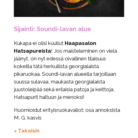
Sijainti: Soundi-lavan alue
Kukapa ei olisi kuullut
Haapasalon
Hatsapureista
! Jos maisteleminen on vielä
jäänyt, on nyt edessä oivallinen tilaisuus
kokeilla tätä herkullista georgialaista
pikaruokaa. Soundi-lavan alueella tarjoillaan
suussa sulavaa, maukasta georgialaista
juustoleipää sekä erilaisia patoja ja keittoja.
Hatsapurit haltuun ja menoksi!
Huomioidut erityisruokavaliot: osa annoksista
M, G, kasvis
< Takaisin