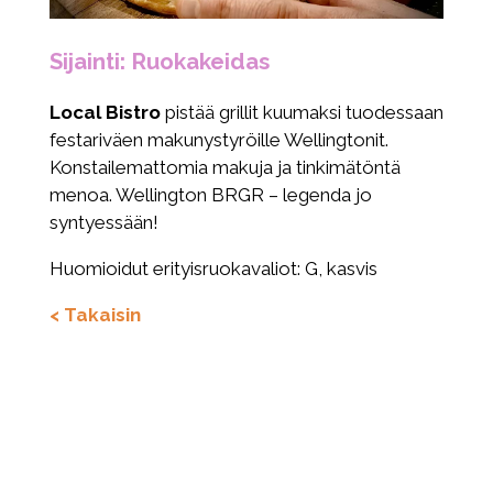
Sijainti: Ruokakeidas
Local Bistro
pistää grillit kuumaksi tuodessaan
festariväen makunystyröille Wellingtonit.
Konstailemattomia makuja ja tinkimätöntä
menoa. Wellington BRGR – legenda jo
syntyessään!
Huomioidut erityisruokavaliot: G, kasvis
< Takaisin