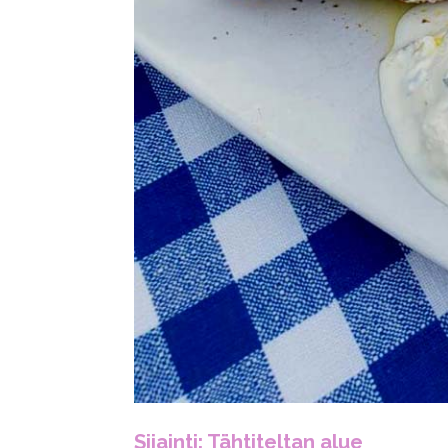
Sijainti: Tähtiteltan alue