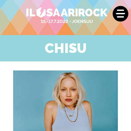
CHISU