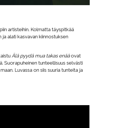
iin artisteihin. Kolmatta täyspitkää
 ja alati kasvavan kiinnostuksen
kaistu
Älä pyydä mua takas enää
ovat
tä. Suorapuheinen tunteellisuus selvästi
maan. Luvassa on siis suuria tunteita ja